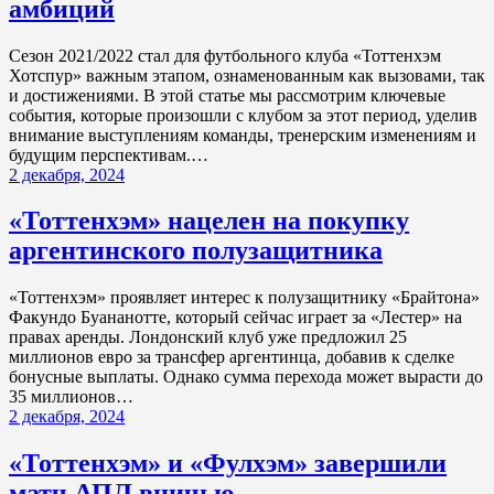
амбиций
Сезон 2021/2022 стал для футбольного клуба «Тоттенхэм
Хотспур» важным этапом, ознаменованным как вызовами, так
и достижениями. В этой статье мы рассмотрим ключевые
события, которые произошли с клубом за этот период, уделив
внимание выступлениям команды, тренерским изменениям и
будущим перспективам.…
2 декабря, 2024
«Тоттенхэм» нацелен на покупку
аргентинского полузащитника
«Тоттенхэм» проявляет интерес к полузащитнику «Брайтона»
Факундо Буананотте, который сейчас играет за «Лестер» на
правах аренды. Лондонский клуб уже предложил 25
миллионов евро за трансфер аргентинца, добавив к сделке
бонусные выплаты. Однако сумма перехода может вырасти до
35 миллионов…
2 декабря, 2024
«Тоттенхэм» и «Фулхэм» завершили
матч АПЛ вничью