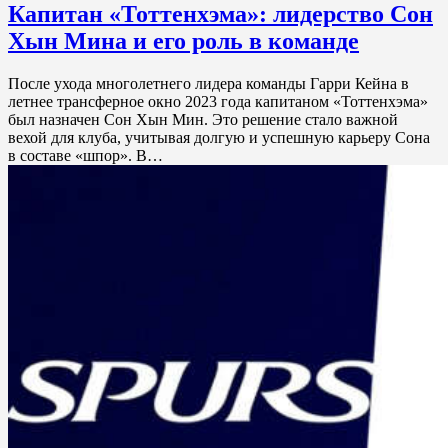
Капитан «Тоттенхэма»: лидерство Сон
Хын Мина и его роль в команде
После ухода многолетнего лидера команды Гарри Кейна в
летнее трансферное окно 2023 года капитаном «Тоттенхэма»
был назначен Сон Хын Мин. Это решение стало важной
вехой для клуба, учитывая долгую и успешную карьеру Сона
в составе «шпор». В…