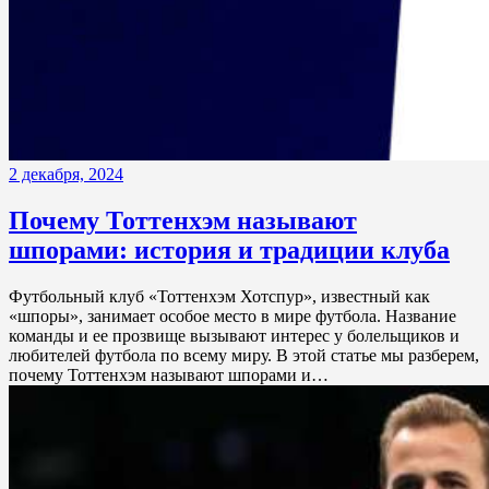
2 декабря, 2024
Почему Тоттенхэм называют
шпорами: история и традиции клуба
Футбольный клуб «Тоттенхэм Хотспур», известный как
«шпоры», занимает особое место в мире футбола. Название
команды и ее прозвище вызывают интерес у болельщиков и
любителей футбола по всему миру. В этой статье мы разберем,
почему Тоттенхэм называют шпорами и…