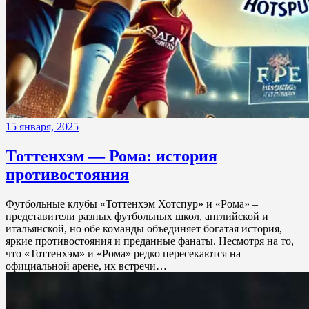
15 января, 2025
Тоттенхэм — Рома: история
противостояния
Футбольные клубы «Тоттенхэм Хотспур» и «Рома» –
представители разных футбольных школ, английской и
итальянской, но обе команды объединяет богатая история,
яркие противостояния и преданные фанаты. Несмотря на то,
что «Тоттенхэм» и «Рома» редко пересекаются на
официальной арене, их встречи…