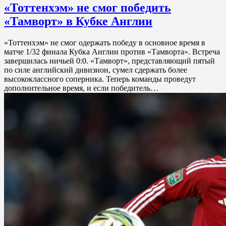
«Тоттенхэм» не смог победить
«Тамворт» в Кубке Англии
«Тоттенхэм» не смог одержать победу в основное время в
матче 1/32 финала Кубка Англии против «Тамворта». Встреча
завершилась ничьей 0:0. «Тамворт», представляющий пятый
по силе английский дивизион, сумел сдержать более
высококлассного соперника. Теперь команды проведут
дополнительное время, и если победитель…